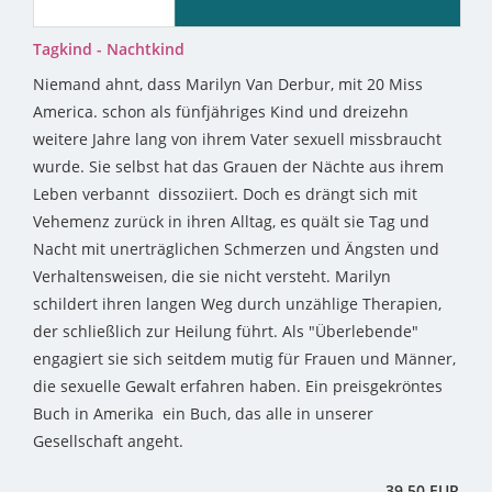
Tagkind - Nachtkind
Niemand ahnt, dass Marilyn Van Derbur, mit 20 Miss
America. schon als fünfjähriges Kind und dreizehn
weitere Jahre lang von ihrem Vater sexuell missbraucht
wurde. Sie selbst hat das Grauen der Nächte aus ihrem
Leben verbannt ­ dissoziiert. Doch es drängt sich mit
Vehemenz zurück in ihren Alltag, es quält sie Tag und
Nacht mit unerträglichen Schmerzen und Ängsten und
Verhaltensweisen, die sie nicht versteht. Marilyn
schildert ihren langen Weg durch unzählige Therapien,
der schließlich zur Heilung führt. Als "Überlebende"
engagiert sie sich seitdem mutig für Frauen und Männer,
die sexuelle Gewalt erfahren haben. Ein preisgekröntes
Buch in Amerika ­ ein Buch, das alle in unserer
Gesellschaft angeht.
39,50 EUR