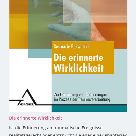
Die erinnerte Wirklichkeit
Ist die Erinnerung an traumatische Ereignisse
realitätsgerecht oder entspricht sie eher einer Phantasie?