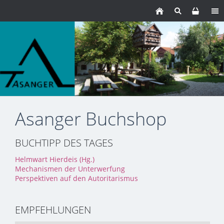
Asanger Buchshop
BUCHTIPP DES TAGES
Helmwart Hierdeis (Hg.)
Mechanismen der Unterwerfung
Perspektiven auf den Autoritarismus
EMPFEHLUNGEN