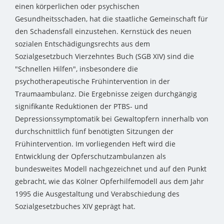
einen körperlichen oder psychischen
Gesundheitsschaden, hat die staatliche Gemeinschaft für
den Schadensfall einzustehen. Kernstück des neuen
sozialen Entschädigungsrechts aus dem
Sozialgesetzbuch Vierzehntes Buch (SGB XIV) sind die
"Schnellen Hilfen", insbesondere die
psychotherapeutische Frühintervention in der
Traumaambulanz. Die Ergebnisse zeigen durchgängig
signifikante Reduktionen der PTBS- und
Depressionssymptomatik bei Gewaltopfern innerhalb von
durchschnittlich fünf benötigten Sitzungen der
Frühintervention. Im vorliegenden Heft wird die
Entwicklung der Opferschutzambulanzen als
bundesweites Modell nachgezeichnet und auf den Punkt
gebracht, wie das Kölner Opferhilfemodell aus dem Jahr
1995 die Ausgestaltung und Verabschiedung des
Sozialgesetzbuches XIV geprägt hat.