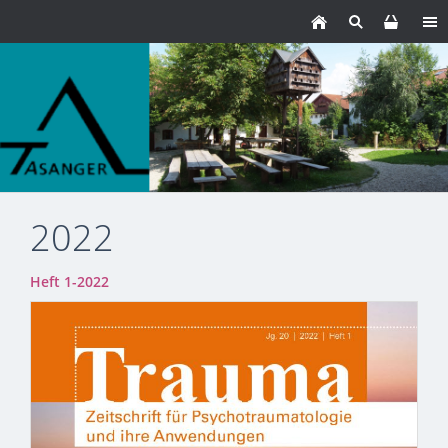
2022
Heft 1-2022