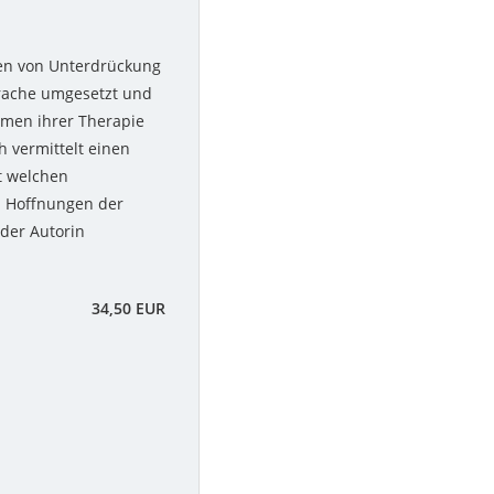
gen von Unterdrückung
prache umgesetzt und
men ihrer Therapie
 vermittelt einen
t welchen
 Hoffnungen der
der Autorin
34,50 EUR