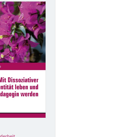
derheit