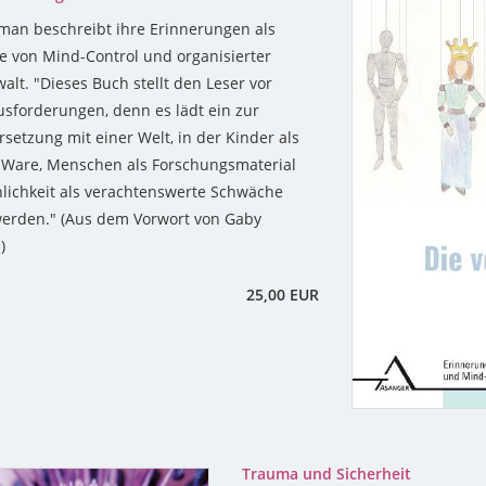
an beschreibt ihre Erinnerungen als
 von Mind-Control und organisierter
walt. "Dieses Buch stellt den Leser vor
usforderungen, denn es lädt ein zur
setzung mit einer Welt, in der Kinder als
 Ware, Menschen als Forschungsmaterial
ichkeit als verachtenswerte Schwäche
erden." (Aus dem Vorwort von Gaby
)
25,00 EUR
Trauma und Sicherheit