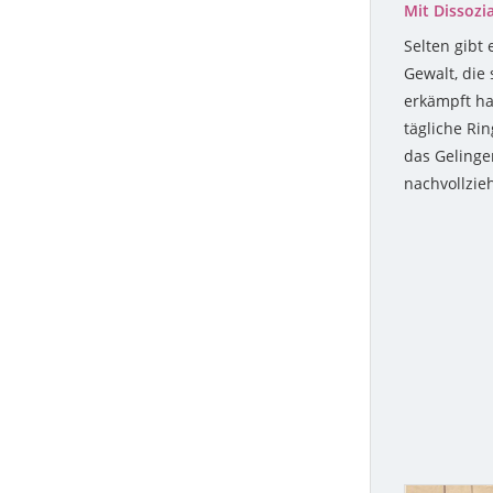
Mit Dissozia
Selten gibt
Gewalt, die 
erkämpft hab
tägliche Ri
das Gelinge
nachvollzie