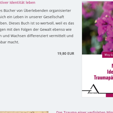
tiver Identität leben
 es Bücher von Überlebenden organisierter
sich ein Leben in unserer Gesellschaft
en. Dieses Buch ist so wertvoll, weil es das
ngen mit den Folgen der Gewalt ebenso wie
n und Wachsen differenziert vermittelt und
hbar macht.
19,80 EUR
Das Trauma einer verfolgten Min