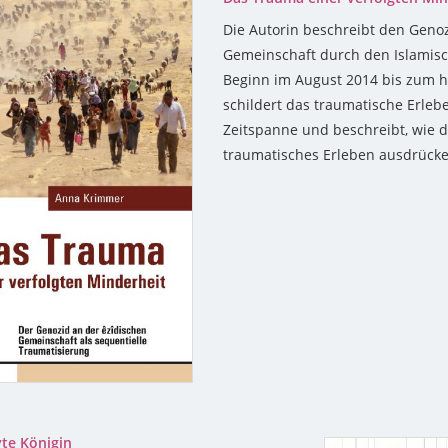
Die Autorin beschreibt den Genoz
Gemeinschaft durch den Islamisch
Beginn im August 2014 bis zum he
schildert das traumatische Erle
Zeitspanne und beschreibt, wie d
traumatisches Erleben ausdrücke
vte Königin