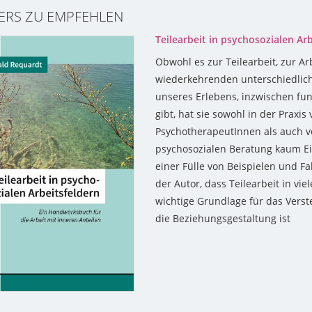
ERS ZU EMPFEHLEN
Teilearbeit in psychosozialen Ar
Obwohl es zur Teilearbeit, zur Ar
wiederkehrenden unterschiedlic
unseres Erlebens, inzwischen fun
gibt, hat sie sowohl in der Praxi
PsychotherapeutInnen als auch vo
psychosozialen Beratung kaum E
einer Fülle von Beispielen und Fa
der Autor, dass Teilearbeit in vie
wichtige Grundlage für das Verst
die Beziehungsgestaltung ist