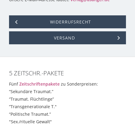
WIDERRUFSRECHT
VERSAND
5 ZEITSCHR.-PAKETE
Fünf
Zeitschriftenpakete
zu Sonderpreisen:
“Sekundäre Traumat.”
“Traumat. Flüchtlinge”
“Transgenerationale T."
“Politische Traumat.”
"Sex./rituelle Gewalt"