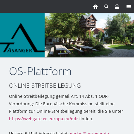
OS-Plattform
ONLINE-STREITBEILEGUNG
Online-Streitbeilegung gemäß Art. 14 Abs. 1 ODR-
Verordnung: Die Europäische Kommission stellt eine
Plattform zur Online-Streitbeilegung bereit, die Sie unter
https://webgate.ec.europa.eu/odr
finden.
Unsere E-Mail-Adresse lautet:
verlag@asanger.de