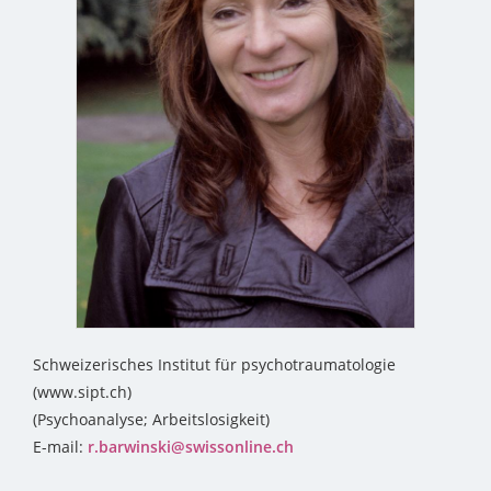
Schweizerisches Institut für psychotraumatologie
(www.sipt.ch)
(Psychoanalyse; Arbeitslosigkeit)
E-mail:
r.barwinski@swissonline.ch