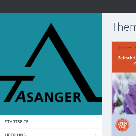
Them
STARTSEITE
ÜBER UNS