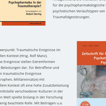
für die psychopharmakologische
psychotischen Verlaufstypen von
Traumafolgestörungen.
erpunkt: Traumatische Ereignisse im
llen Kontext (Hrsg. Rolf Manz).
e Ereignisse stellen Extremformen
 Belastungen dar. Für Betroffene und
en traumatische Ereignisse
rophen, Militäreinsätze) mit
ellem Kontext oft eine hohe Zusatzbelastung
nittstelle verschiedener Kulturen in der
en Welt spielte bislang in der Forschung
enig beachtete Rolle. Mit Beiträgen u.a.