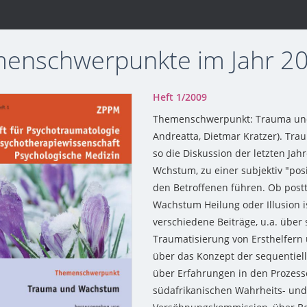
enschwerpunkte im Jahr 2
Heft 1/2009
Themenschwerpunkt: Trauma und
Andreatta, Dietmar Kratzer). Tra
so die Diskussion der letzten Jah
Wchstum, zu einer subjektiv "posi
den Betroffenen führen. Ob post
Wachstum Heilung oder Illusion i
verschiedene Beiträge, u.a. über
Traumatisierung von Ersthelfern 
über das Konzept der sequentiel
über Erfahrungen in den Prozess
südafrikanischen Wahrheits- und