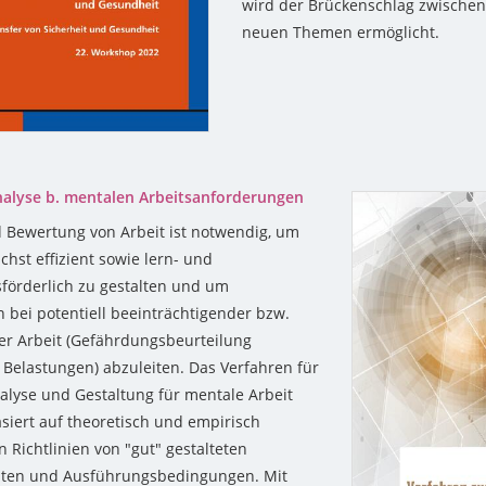
wird der Brückenschlag zwische
neuen Themen ermöglicht.
nalyse b. mentalen Arbeitsanforderungen
 Bewertung von Arbeit ist notwendig, um
chst effizient sowie lern- und
förderlich zu gestalten und um
ei potentiell beeinträchtigender bzw.
r Arbeit (Gefährdungsbeurteilung
 Belastungen) abzuleiten. Das Verfahren für
nalyse und Gestaltung für mentale Arbeit
siert auf theoretisch und empirisch
 Richtlinien von "gut" gestalteten
lten und Ausführungsbedingungen. Mit