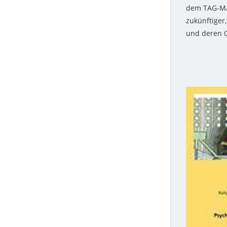
dem TAG-MA
zukünftiger,
und deren O