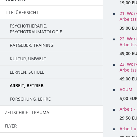
19,00 E
TITELÜBERSICHT
TEAM
21. Wor
Arbeitss
PSYCHOTHERAPIE,
39,00 E
PSYCHOTRAUMATOLOGIE
22. Wor
Arbeitss
RATGEBER, TRAINING
49,00 E
KULTUR, UMWELT
23. Wor
Arbeitss
LERNEN, SCHULE
49,00 E
ARBEIT, BETRIEB
AGUM
5,00 EU
FORSCHUNG, LEHRE
Arbeit -
ZEITSCHRIFT TRAUMA
29,50 E
FLYER
PROGRAMM
Arbeit u