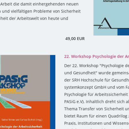
 Arbeit die damit einhergehenden neuen
 und vielfältigen Probleme von Sicherheit
eit der Arbeitswelt von heute und
49,00 EUR
22. Workshop Psychologie der Ar
Der 22. Workshop "Psychologie de
und Gesundheit" wurde gemeinsa
der SRH Hochschule für Gesundhe
systemkonzept GmbH und vom F
Psychologie für Arbeitssicherhei
PASiG e.V). Inhaltlich dreht sich 
Thema Transfer von Sicherheit 
bietet Raum für einen Quadrilog z
Praxis, Institutionen und Wissens