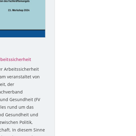
beitssicherheit
r Arbeitssicherheit
m veranstaltet von
it, der
achverband
t und Gesundheit (FV
alles rund um das
und Gesundheit und
wischen Politik,
chaft. In diesem Sinne