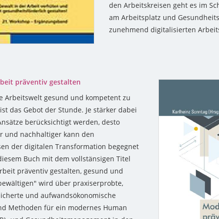
den Arbeitskreisen geht es im S
am Arbeitsplatz und Gesundheits
zunehmend digitalisierten Arbeit
eit präventiv gestalten
e Arbeitswelt gesund und kompetent zu
ist das Gebot der Stunde. Je stärker dabei
Ansätze berücksichtigt werden, desto
er und nachhaltiger kann den
sen der digitalen Transformation begegnet
diesem Buch mit dem vollstänsigen Titel
beit präventiv gestalten, gesund und
ewältigen" wird über praxiserprobte,
esicherte und aufwandsökonomische
nd Methoden für ein modernes Human