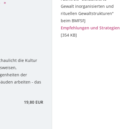
3
»
Gewalt inorganisierten und
rituellen Gewaltstrukturen"
beim BMFSFJ
Empfehlungen und Strategien
[354 KB]
haulicht die Kultur
nsweisen,
ogenheiten der
äuden arbeiten - das
19,80 EUR