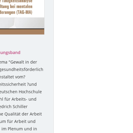
nzungsband
ema "Gewalt in der
gesundheitsförderlich
nstaltet vom?
itssicherheit ?und
Deutschen Hochschule
l für Arbeits- und
drich Schiller
ue Qualität der Arbeit
um für Arbeit und
n im Plenum und in