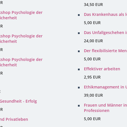
UR
34,50 EUR
kshop Psychologie der
Das Krankenhaus als 
icherheit
5,00 EUR
UR
Das Unfallgeschehen 
kshop Psychologie der
24,00 EUR
icherheit
UR
Der flexibilisierte Me
5,00 EUR
kshop Psychologie der
icherheit
Effektiver arbeiten
UR
2,95 EUR
Ethikmanagement in
R
39,00 EUR
 Gesundheit - Erfolg
Frauen und Männer i
UR
Professionen
5,00 EUR
nd Privatleben