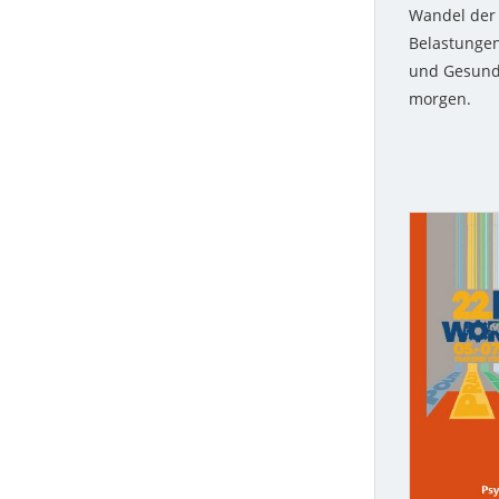
Wandel der
2003
Belastungen
und Gesundh
morgen.