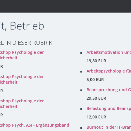
t, Betrieb
EL IN DIESER RUBRIK
kshop Psychologie der
Arbeitsmotivation un
icherheit
19,80 EUR
UR
Arbeitspsychologie f
kshop Psychologie der
5,00 EUR
icherheit
Beanspruchung und G
UR
29,50 EUR
kshop Psychologie der
icherheit
Belastung und Beans
UR
12,00 EUR
kshop Psych. ASI - Ergänzungsband
Burnout in der IT-Bra