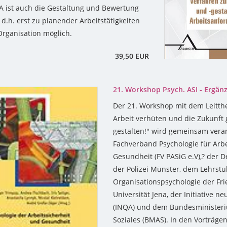
 ist auch die Gestaltung und Bewertung
 d.h. erst zu planender Arbeitstätigkeiten
rganisation möglich.
39,50 EUR
21. Workshop Psych. ASI - Ergä
Der 21. Workshop mit dem Leitth
Arbeit verhüten und die Zukunft 
gestalten!" wird gemeinsam vera
Fachverband Psychologie für Arbe
Gesundheit (FV PASiG e.V),? der 
der Polizei Münster, dem Lehrstuh
Organisationspsychologie der Frie
Universität Jena, der Initiative ne
(INQA) und dem Bundesministeri
Soziales (BMAS). In den Vorträge