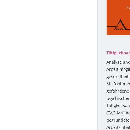
Tätigkeitsa
Analyse und
Arbeit mögli
gesundheits
Maßnahmen b
gefährdende
psychischer
Tätigkeitsa
(TAG-MA) ba
begründeten
Arbeitsinha