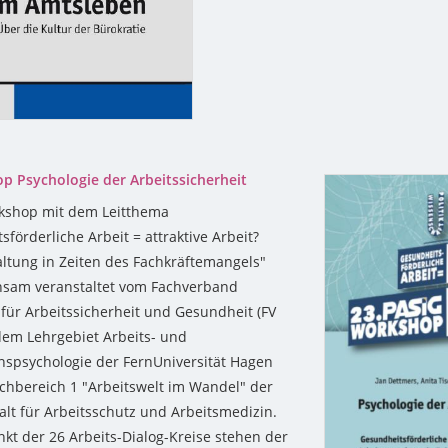
p Psychologie der Arbeitssicherheit
kshop mit dem Leitthema
förderliche Arbeit = attraktive Arbeit?
altung in Zeiten des Fachkräftemangels"
nsam veranstaltet vom Fachverband
 für Arbeitssicherheit und Gesundheit (FV
 dem Lehrgebiet Arbeits- und
nspsychologie der FernUniversität Hagen
hbereich 1 "Arbeitswelt im Wandel" der
lt für Arbeitsschutz und Arbeitsmedizin.
nkt der 26 Arbeits-Dialog-Kreise stehen der