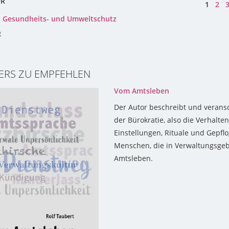
UR
1
2
-, Gesundheits- und Umweltschutz
R
ERS ZU EMPFEHLEN
Vom Amtsleben
Der Autor beschreibt und veransc
der Bürokratie, also die Verhalte
Einstellungen, Rituale und Gepfl
Menschen, die in Verwaltungsgeb
Amtsleben.