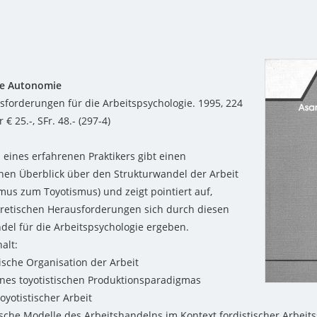
te Autonomie
forderungen für die Arbeitspsychologie. 1995, 224
r € 25.-, SFr. 48.- (297-4)
 eines erfahrenen Praktikers gibt einen
hen Überblick über den Strukturwandel der Arbeit
mus zum Toyotismus) und zeigt pointiert auf,
retischen Herausforderungen sich durch diesen
del für die Arbeitspsychologie ergeben.
alt:
tische Organisation der Arbeit
ines toyotistischen Produktionsparadigmas
oyotistischer Arbeit
ische Modelle des Arbeitshandelns im Kontext fordistischer Arbeit