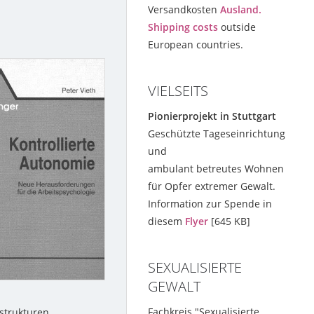
Versandkosten
Ausland.
Shipping costs
outside
European countries.
VIELSEITS
Pionierprojekt in Stuttgart
Geschützte Tageseinrichtung
und
ambulant betreutes Wohnen
für Opfer extremer Gewalt.
Information zur Spende in
diesem
Flyer
[645 KB]
SEXUALISIERTE
GEWALT
Fachkreis "Sexualisierte
sstrukturen