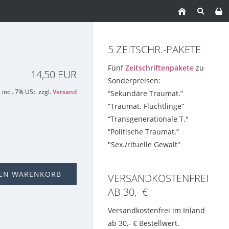
5 ZEITSCHR.-PAKETE
Fünf
Zeitschriftenpakete
zu
14,50 EUR
Sonderpreisen:
incl. 7% USt. zzgl.
Versand
“Sekundäre Traumat.”
“Traumat. Flüchtlinge”
“Transgenerationale T."
“Politische Traumat.”
"Sex./rituelle Gewalt"
DEN WARENKORB
VERSANDKOSTENFREI
AB 30,- €
Versandkostenfrei im Inland
ab 30,- € Bestellwert.