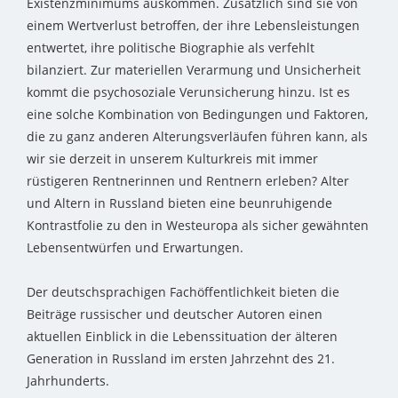
Existenzminimums auskommen. Zusätzlich sind sie von
einem Wertverlust betroffen, der ihre Lebensleistungen
entwertet, ihre politische Biographie als verfehlt
bilanziert. Zur materiellen Verarmung und Unsicherheit
kommt die psychosoziale Verunsicherung hinzu. Ist es
eine solche Kombination von Bedingungen und Faktoren,
die zu ganz anderen Alterungsverläufen führen kann, als
wir sie derzeit in unserem Kulturkreis mit immer
rüstigeren Rentnerinnen und Rentnern erleben? Alter
und Altern in Russland bieten eine beunruhigende
Kontrastfolie zu den in Westeuropa als sicher gewähnten
Lebensentwürfen und Erwartungen.
Der deutschsprachigen Fachöffentlichkeit bieten die
Beiträge russischer und deutscher Autoren einen
aktuellen Einblick in die Lebenssituation der älteren
Generation in Russland im ersten Jahrzehnt des 21.
Jahrhunderts.