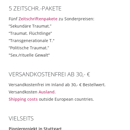
5 ZEITSCHR.-PAKETE
Fünf
Zeitschriftenpakete
zu Sonderpreisen:
“Sekundäre Traumat.”
“Traumat. Flüchtlinge”
“Transgenerationale T."
“Politische Traumat.”
"Sex./rituelle Gewalt"
VERSANDKOSTENFREI AB 30,- €
Versandkostenfrei im Inland ab 30,- € Bestellwert.
Versandkosten
Ausland.
Shipping costs
outside European countries.
VIELSEITS
Pionierprojekt in Stuttgart