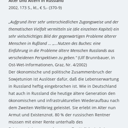
Alter und Altern in Russland
2002, 173 S., kt., € 5,- (370-9)
„Aufgrund ihrer sehr unterschiedlichen Zugangsweise und der
thematischen Vielfalt vermitteln sie (die einzelnen Kapitel) ein
sehr vielschichtiges Bild der gegenwärtigen Probleme älterer
Menschen in Rußland ... „...Nutzen des Buches: eine
Einführung in die Probleme ältere Menschen Russlands aus
verscheidenen Perspektiven zu geben.“
(Ulf Brunnbauer, in
Ost-Wet-Informationen, Graz, Nr. 4/2002)
Der ökonomische und politische Zusammenbruch der
Sowjetunion ist Auslöser dafür, daß die Lebenserwartung
in Russland heftig eingebrochen ist. Wie in Deutschland
hat auch in Russland die heutige ältere Generation den
ökonomischen und infrastrukturellen Wiederaufbau nach
dem Zweiten Weltkrieg geleistet. Sie erlebt im Alter nun
Armut und Existenznot. 80 % der russischen Rentner
müssen mit einer Rente unterhalb des