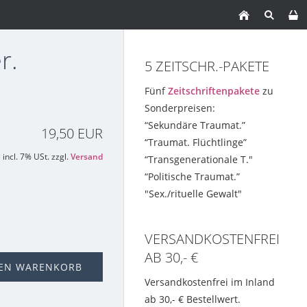
r.
5 ZEITSCHR.-PAKETE
Fünf
Zeitschriftenpakete
zu
Sonderpreisen:
“Sekundäre Traumat.”
19,50 EUR
“Traumat. Flüchtlinge”
incl. 7% USt. zzgl.
Versand
“Transgenerationale T."
“Politische Traumat.”
"Sex./rituelle Gewalt"
VERSANDKOSTENFREI
AB 30,- €
DEN WARENKORB
Versandkostenfrei im Inland
ab 30,- € Bestellwert.