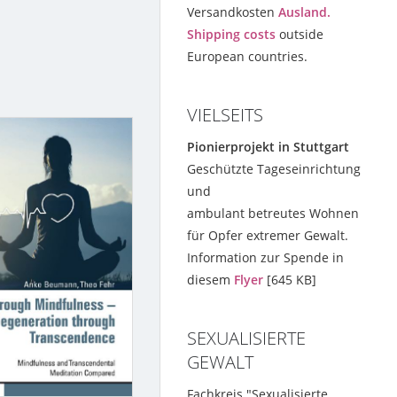
Versandkosten
Ausland.
Shipping costs
outside
European countries.
VIELSEITS
Pionierprojekt in Stuttgart
Geschützte Tageseinrichtung
und
ambulant betreutes Wohnen
für Opfer extremer Gewalt.
Information zur Spende in
diesem
Flyer
[645 KB]
SEXUALISIERTE
GEWALT
Fachkreis "Sexualisierte