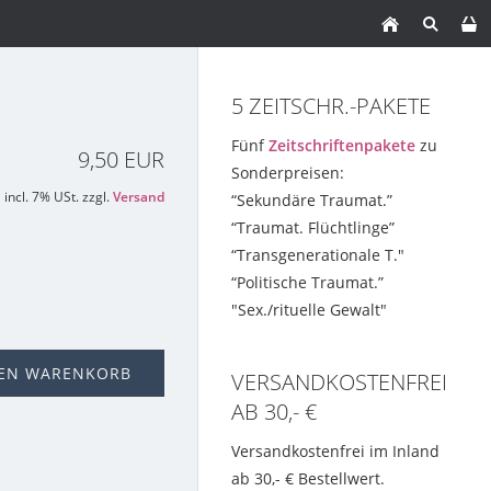
5 ZEITSCHR.-PAKETE
Fünf
Zeitschriftenpakete
zu
9,50 EUR
Sonderpreisen:
incl. 7% USt. zzgl.
Versand
“Sekundäre Traumat.”
“Traumat. Flüchtlinge”
“Transgenerationale T."
“Politische Traumat.”
"Sex./rituelle Gewalt"
DEN WARENKORB
VERSANDKOSTENFREI
AB 30,- €
Versandkostenfrei im Inland
ab 30,- € Bestellwert.