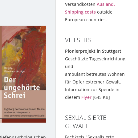
Versandkosten
Ausland.
Shipping costs
outside
European countries.
VIELSEITS
Pionierprojekt in Stuttgart
Geschützte Tageseinrichtung
und
ambulant betreutes Wohnen
für Opfer extremer Gewalt.
Information zur Spende in
diesem
Flyer
[645 KB]
SEXUALISIERTE
GEWALT
Fachkreis "Sexualisierte
 tiefenpsychologischen