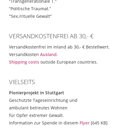
“Transgenerationale T."
“Politische Traumat.”
"Sex./rituelle Gewalt"
VERSANDKOSTENFREI AB 30,- €
Versandkostenfrei im Inland ab 30,- € Bestellwert.
Versandkosten
Ausland.
Shipping costs
outside European countries.
VIELSEITS
Pionierprojekt in Stuttgart
Geschützte Tageseinrichtung und
ambulant betreutes Wohnen
für Opfer extremer Gewalt.
Information zur Spende in diesem
Flyer
[645 KB]