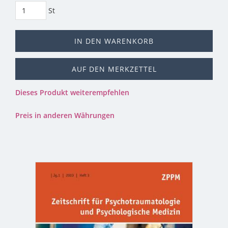
St
IN DEN WARENKORB
AUF DEN MERKZETTEL
Dieses Produkt weiterempfehlen
Preis in anderen Währungen