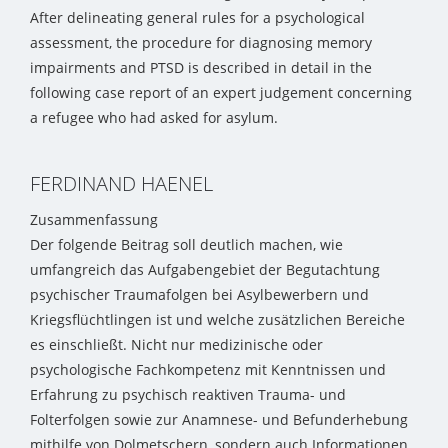
After delineating general rules for a psychological
assessment, the procedure for diagnosing memory
impairments and PTSD is described in detail in the
following case report of an expert judgement concerning
a refugee who had asked for asylum.
FERDINAND HAENEL
Zusammenfassung
Der folgende Beitrag soll deutlich machen, wie
umfangreich das Aufgabengebiet der Begutachtung
psychischer Traumafolgen bei Asylbewerbern und
Kriegsflüchtlingen ist und welche zusätzlichen Bereiche
es einschließt. Nicht nur medizinische oder
psychologische Fachkompetenz mit Kenntnissen und
Erfahrung zu psychisch reaktiven Trauma- und
Folterfolgen sowie zur Anamnese- und Befunderhebung
mithilfe von Dolmetschern, sondern auch Informationen