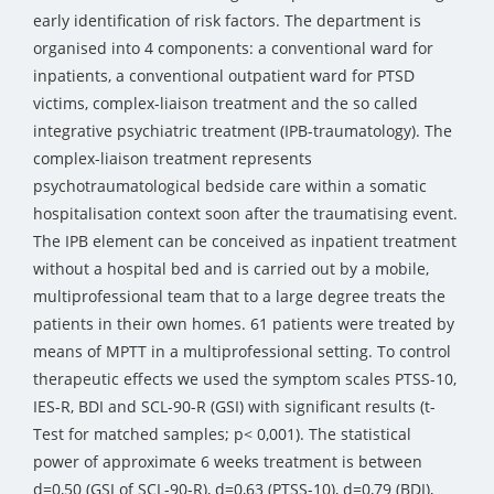
early identification of risk factors. The department is
organised into 4 components: a conventional ward for
inpatients, a conventional outpatient ward for PTSD
victims, complex-liaison treatment and the so called
integrative psychiatric treatment (IPB-traumatology). The
complex-liaison treatment represents
psychotraumatological bedside care within a somatic
hospitalisation context soon after the traumatising event.
The IPB element can be conceived as inpatient treatment
without a hospital bed and is carried out by a mobile,
multiprofessional team that to a large degree treats the
patients in their own homes. 61 patients were treated by
means of MPTT in a multiprofessional setting. To control
therapeutic effects we used the symptom scales PTSS-10,
IES-R, BDI and SCL-90-R (GSI) with significant results (t-
Test for matched samples; p< 0,001). The statistical
power of approximate 6 weeks treatment is between
d=0,50 (GSI of SCL-90-R), d=0,63 (PTSS-10), d=0,79 (BDI),