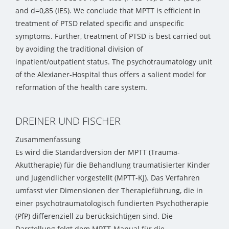
and d=0,85 (IES). We conclude that MPTT is efficient in
treatment of PTSD related specific and unspecific
symptoms. Further, treatment of PTSD is best carried out
by avoiding the traditional division of
inpatient/outpatient status. The psychotraumatology unit
of the Alexianer-Hospital thus offers a salient model for
reformation of the health care system.
DREINER UND FISCHER
Zusammenfassung
Es wird die Standardversion der MPTT (Trauma-
Akuttherapie) für die Behandlung traumatisierter Kinder
und Jugendlicher vorgestellt (MPTT-KJ). Das Verfahren
umfasst vier Dimensionen der Therapieführung, die in
einer psychotraumatologisch fundierten Psychotherapie
(PfP) differenziell zu berücksichtigen sind. Die
Darstellung folgt dem MPTT-Manual für die