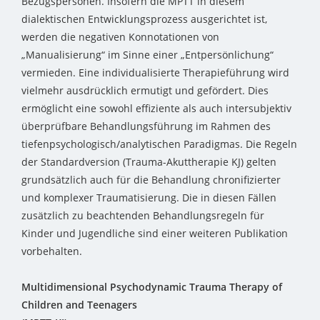
Bezugspersonen. Insofern die MPTT in diesem
dialektischen Entwicklungsprozess ausgerichtet ist,
werden die negativen Konnotationen von
„Manualisierung“ im Sinne einer „Entpersönlichung“
vermieden. Eine individualisierte Therapieführung wird
vielmehr ausdrücklich ermutigt und gefördert. Dies
ermöglicht eine sowohl effiziente als auch intersubjektiv
überprüfbare Behandlungsführung im Rahmen des
tiefenpsychologisch/analytischen Paradigmas. Die Regeln
der Standardversion (Trauma-Akuttherapie KJ) gelten
grundsätzlich auch für die Behandlung chronifizierter
und komplexer Traumatisierung. Die in diesen Fällen
zusätzlich zu beachtenden Behandlungsregeln für
Kinder und Jugendliche sind einer weiteren Publikation
vorbehalten.
Multidimensional Psychodynamic Trauma Therapy of
Children and Teenagers