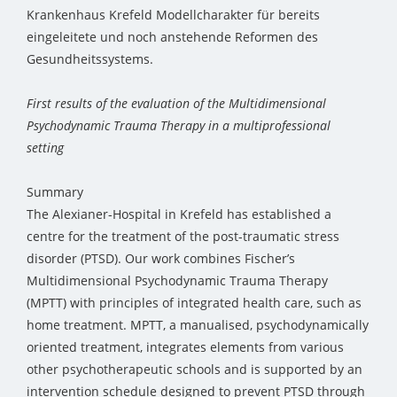
Krankenhaus Krefeld Modellcharakter für bereits
eingeleitete und noch anstehende Reformen des
Gesundheitssystems.
First results of the evaluation of the Multidimensional
Psychodynamic Trauma Therapy in a multiprofessional
setting
Summary
The Alexianer-Hospital in Krefeld has established a
centre for the treatment of the post-traumatic stress
disorder (PTSD). Our work combines Fischer’s
Multidimensional Psychodynamic Trauma Therapy
(MPTT) with principles of integrated health care, such as
home treatment. MPTT, a manualised, psychodynamically
oriented treatment, integrates elements from various
other psychotherapeutic schools and is supported by an
intervention schedule designed to prevent PTSD through