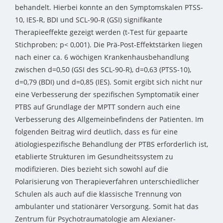
behandelt. Hierbei konnte an den Symptomskalen PTSS-
10, IES-R, BDI und SCL-90-R (GSI) signifikante
Therapieeffekte gezeigt werden (t-Test für gepaarte
Stichproben; p< 0,001). Die Prä-Post-Effektstärken liegen
nach einer ca. 6 wöchigen Krankenhausbehandlung
zwischen d=0,50 (GSI des SCL-90-R), d=0,63 (PTSS-10),
d=0,79 (BDI) und d=0,85 (IES). Somit ergibt sich nicht nur
eine Verbesserung der spezifischen Symptomatik einer
PTBS auf Grundlage der MPTT sondern auch eine
Verbesserung des Allgemeinbefindens der Patienten. Im
folgenden Beitrag wird deutlich, dass es für eine
ätiologiespezifische Behandlung der PTBS erforderlich ist,
etablierte Strukturen im Gesundheitssystem zu
modifizieren. Dies bezieht sich sowohl auf die
Polarisierung von Therapieverfahren unterschiedlicher
Schulen als auch auf die klassische Trennung von
ambulanter und stationärer Versorgung. Somit hat das
Zentrum für Psychotraumatologie am Alexianer-