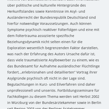
über politische und kulturelle Hintergründe des
Herkunftslandes sowie Kenntnisse im Asyl- und
Ausländerrecht der Bundesrepublik Deutschland sind
hierfür notwendige Voraussetzungen. Auch können
Symptome psychisch reaktiver Folterfolgen und eine mit
dem Foltertrauma assoziierte spezifische
Beziehungsdynamik nicht selten einen für die
Exploration wesentlich begrenzenden Faktor darstellen,
was nach der Erfahrung des Autors Ursache dafür ist,
dass viele traumatisierte Asylbewerber zu einem, wie es
das Bundesamt für Aufnahme ausländischer Flüchtlinge
fordert, „erlebnisnahen und detaillierten“ Vortrag ihrer
Asylgründe psychisch oft nicht in der Lage sind.
Begutachtungen in Kurz- und Eilverfahren sind daher
unprofessionell und unseriös. Fortbildungsseminare für
Fachkollegen zu diesem Thema werden seit Herbst 2002
in Würzburg von der Bundesärztekammer sowie in Berlin
seit Beginn 2003 von der Berliner Ärztekammer