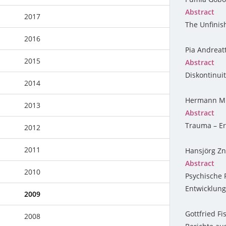
Abstract
2016
2017
The Unfinis
2015
2016
Pia Andreat
2014
2015
Abstract
Diskontinui
2014
Hermann Mi
2013
Abstract
Trauma – E
2012
2011
Hansjörg Zn
Abstract
2010
Psychische 
Entwicklung
2009
Gottfried Fi
2008