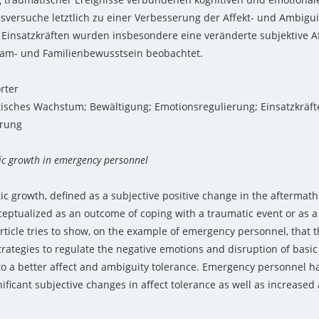
sversuche letztlich zu einer Verbesserung der Affekt- und Ambigui
 Einsatzkräften wurden insbesondere eine veränderte subjektive Af
am- und Familienbewusstsein beobachtet.
rter
isches Wachstum; Bewältigung; Emotionsregulierung; Einsatzkräft
erung
c growth in emergency personnel
ic growth, defined as a subjective positive change in the aftermath
eptualized as an outcome of coping with a traumatic event or as a 
 article tries to show, on the example of emergency personnel, that 
trategies to regulate the negative emotions and disruption of bas
d to a better affect and ambiguity tolerance. Emergency personnel 
ificant subjective changes in affect tolerance as well as increased