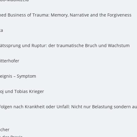
hed Business of Trauma: Memory, Narrative and the Forgiveness
ta
tätssprung und Ruptur: der traumatische Bruch und Wachstum
tterhofer
reignis – Symptom
oj und Tobias Krieger
Folgen nach Krankheit oder Unfall: Nicht nur Belastung sondern a
scher