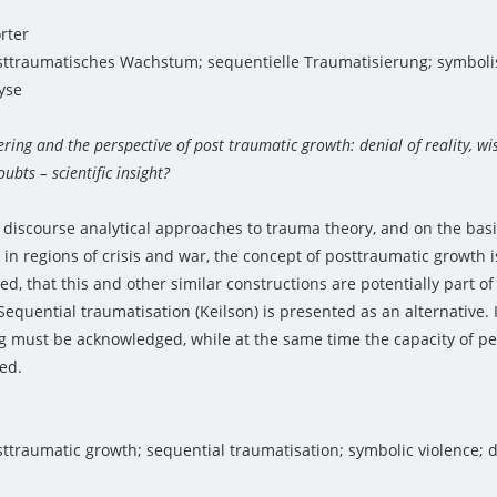
rter
ttraumatisches Wachstum; sequentielle Traumatisierung; symboli
yse
ring and the perspective of post traumatic growth: denial of reality, wis
oubts – scientific insight?
o discourse analytical approaches to trauma theory, and on the basi
in regions of crisis and war, the concept of posttraumatic growth is
ded, that this and other similar constructions are potentially part o
Sequential traumatisation (Keilson) is presented as an alternative.
ng must be acknowledged, while at the same time the capacity of pe
ed.
ttraumatic growth; sequential traumatisation; symbolic violence; d