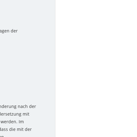
lagen der
änderung nach der
dersetzung mit
t werden. Im
dass die mit der
en