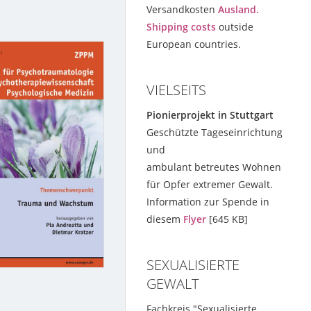
Versandkosten
Ausland.
Shipping costs
outside
European countries.
VIELSEITS
Pionierprojekt in Stuttgart
Geschützte Tageseinrichtung
und
ambulant betreutes Wohnen
für Opfer extremer Gewalt.
Information zur Spende in
diesem
Flyer
[645 KB]
SEXUALISIERTE
GEWALT
Fachkreis "Sexualisierte