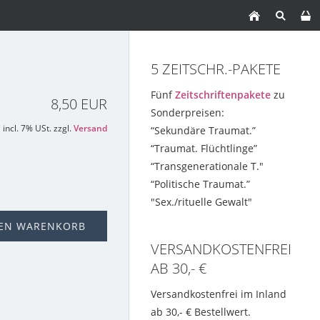
5 ZEITSCHR.-PAKETE
Fünf
Zeitschriftenpakete
zu
8,50 EUR
Sonderpreisen:
incl. 7% USt. zzgl.
Versand
“Sekundäre Traumat.”
“Traumat. Flüchtlinge”
“Transgenerationale T."
“Politische Traumat.”
"Sex./rituelle Gewalt"
DEN WARENKORB
VERSANDKOSTENFREI
AB 30,- €
Versandkostenfrei im Inland
ab 30,- € Bestellwert.