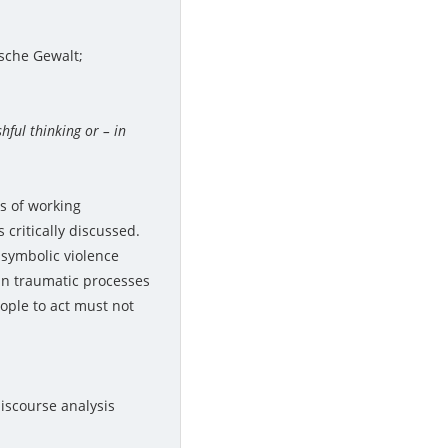
sche Gewalt;
hful thinking or – in
s of working
 critically discussed.
f symbolic violence
 In traumatic processes
ople to act must not
iscourse analysis