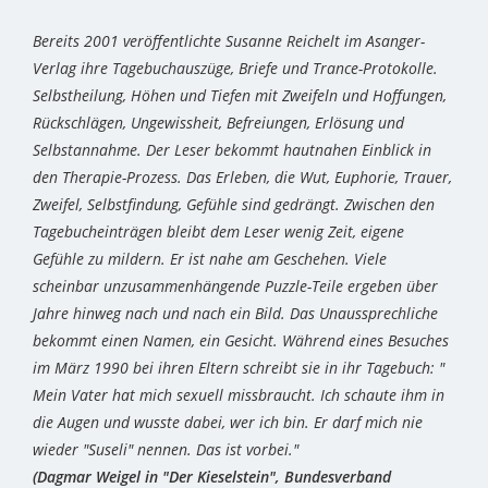
Bereits 2001 veröffentlichte Susanne Reichelt im Asanger-
Verlag ihre Tagebuchauszüge, Briefe und Trance-Protokolle.
Selbstheilung, Höhen und Tiefen mit Zweifeln und Hoffungen,
Rückschlägen, Ungewissheit, Befreiungen, Erlösung und
Selbstannahme. Der Leser bekommt hautnahen Einblick in
den Therapie-Prozess. Das Erleben, die Wut, Euphorie, Trauer,
Zweifel, Selbstfindung, Gefühle sind gedrängt. Zwischen den
Tagebucheinträgen bleibt dem Leser wenig Zeit, eigene
Gefühle zu mildern. Er ist nahe am Geschehen. Viele
scheinbar unzusammenhängende Puzzle-Teile ergeben über
Jahre hinweg nach und nach ein Bild. Das Unaussprechliche
bekommt einen Namen, ein Gesicht. Während eines Besuches
im März 1990 bei ihren Eltern schreibt sie in ihr Tagebuch: "
Mein Vater hat mich sexuell missbraucht. Ich schaute ihm in
die Augen und wusste dabei, wer ich bin. Er darf mich nie
wieder "Suseli" nennen. Das ist vorbei."
(Dagmar Weigel in "Der Kieselstein", Bundesverband