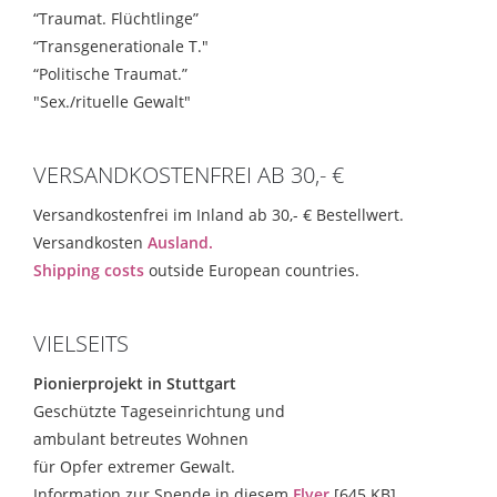
“Traumat. Flüchtlinge”
“Transgenerationale T."
“Politische Traumat.”
"Sex./rituelle Gewalt"
VERSANDKOSTENFREI AB 30,- €
Versandkostenfrei im Inland ab 30,- € Bestellwert.
Versandkosten
Ausland.
Shipping costs
outside European countries.
VIELSEITS
Pionierprojekt in Stuttgart
Geschützte Tageseinrichtung und
ambulant betreutes Wohnen
für Opfer extremer Gewalt.
Information zur Spende in diesem
Flyer
[645 KB]