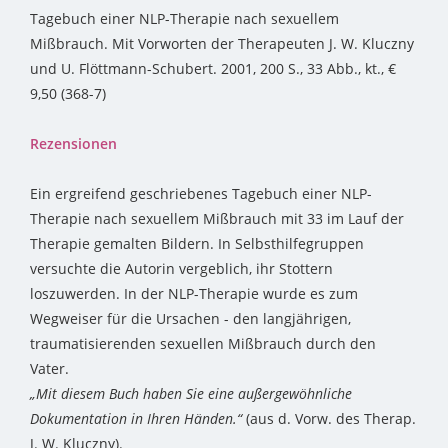
Tagebuch einer NLP-Therapie nach sexuellem
Mißbrauch. Mit Vorworten der Therapeuten J. W. Kluczny
und U. Flöttmann-Schubert. 2001, 200 S., 33 Abb., kt., €
9,50 (368-7)
Rezensionen
Ein ergreifend geschriebenes Tagebuch einer NLP-
Therapie nach sexuellem Mißbrauch mit 33 im Lauf der
Therapie gemalten Bildern. In Selbsthilfegruppen
versuchte die Autorin vergeblich, ihr Stottern
loszuwerden. In der NLP-Therapie wurde es zum
Wegweiser für die Ursachen - den langjährigen,
traumatisierenden sexuellen Mißbrauch durch den
Vater.
„Mit diesem Buch haben Sie eine außergewöhnliche
Dokumentation in Ihren Händen.“
(aus d. Vorw. des Therap.
J. W. Kluczny).