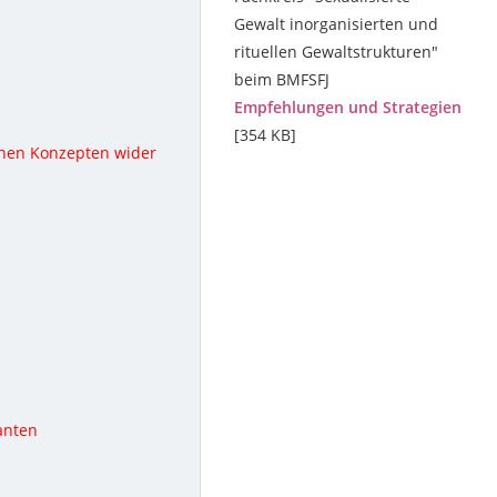
Gewalt inorganisierten und
rituellen Gewaltstrukturen"
beim BMFSFJ
Empfehlungen und Strategien
[354 KB]
schen Konzepten wider
anten