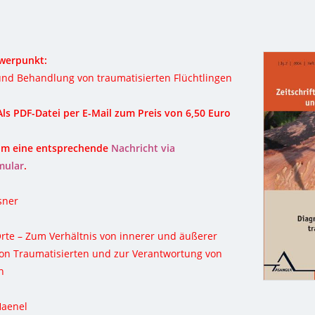
werpunkt:
und Behandlung von traumatisierten Flüchtlingen
 Als PDF-Datei per E-Mail zum Preis von 6,50 Euro
 um eine entsprechende
Nachricht via
mular
.
sner
rte – Zum Verhältnis von innerer und äußerer
von Traumatisierten und zur Verantwortung von
n
Haenel