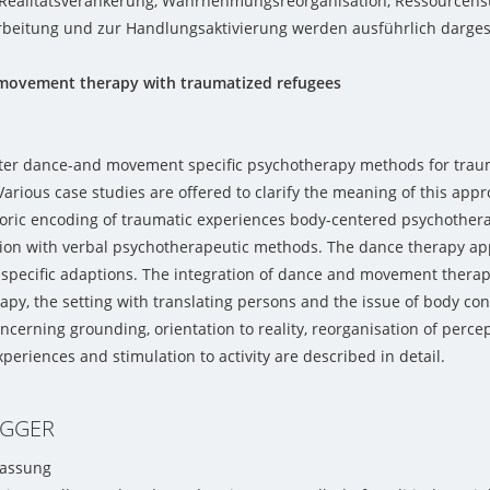
Realitätsverankerung, Wahrnehmungsreorganisation, Ressourcens
eitung und zur Handlungsaktivierung werden ausführlich dargest
movement therapy with traumatized refugees
pter dance-and movement specific psychotherapy methods for trau
arious case studies are offered to clarify the meaning of this app
ric encoding of traumatic experiences body-centered psychotherap
ion with verbal psychotherapeutic methods. The dance therapy a
 specific adaptions. The integration of dance and movement therap
apy, the setting with translating persons and the issue of body con
ncerning grounding, orientation to reality, reorganisation of percep
periences and stimulation to activity are described in detail.
EGGER
assung