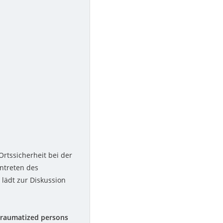
Ortssicherheit bei der
ntreten des
lädt zur Diskussion
 traumatized persons